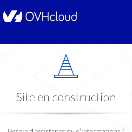
Site en construction
Besoin d'assistance ou d'informations ?